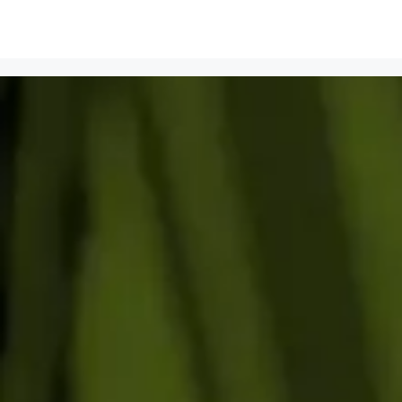
WordPress Magyarország