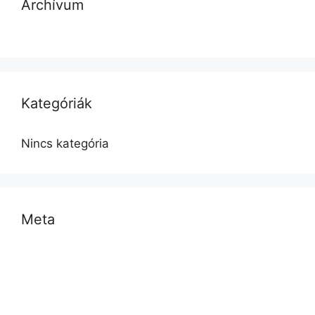
Archívum
Kategóriák
Nincs kategória
Meta
Bejelentkezés
Bejegyzések hírcsatorna
Hozzászólások hírcsatorna