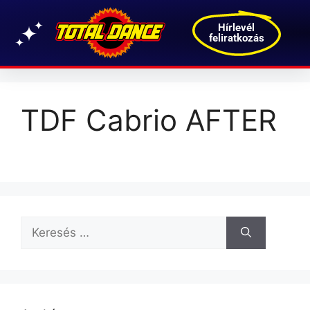
Hírlevél
feliratkozás
TDF Cabrio AFTER