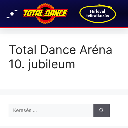
Hírlevél
feliratkozás
Total Dance Aréna
10. jubileum