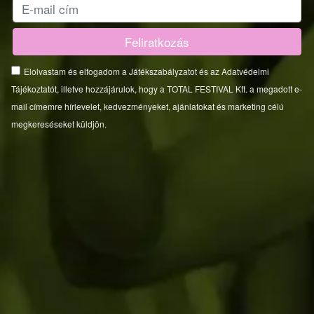
Elolvastam és elfogadom a Játékszabályzatot és az Adatvédelmi
Tájékoztatót, illetve hozzájárulok, hogy a TOTAL FESTIVAL Kft. a megadott e-
mail címemre hírlevelet, kedvezményeket, ajánlatokat és marketing célú
megkereséseket küldjön.