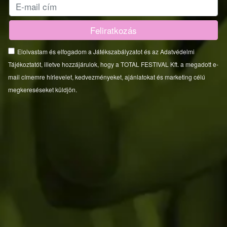
Elolvastam és elfogadom a Játékszabályzatot és az Adatvédelmi
Tájékoztatót, illetve hozzájárulok, hogy a TOTAL FESTIVAL Kft. a megadott e-
mail címemre hírlevelet, kedvezményeket, ajánlatokat és marketing célú
megkereséseket küldjön.